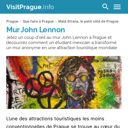
menu
search
VisitPrague
.info
Prague
Que faire à Prague
Malá Strana, le petit côté de Prague
Mur John Lennon
Jetez un coup d'œil au mur John Lennon à Prague et
découvrez comment un étudiant mexicain a transformé
un mur anonyme en une attraction touristique mondiale.
L’une des attractions touristiques les moins
conventionnelles de Prague se trouve au cœur du