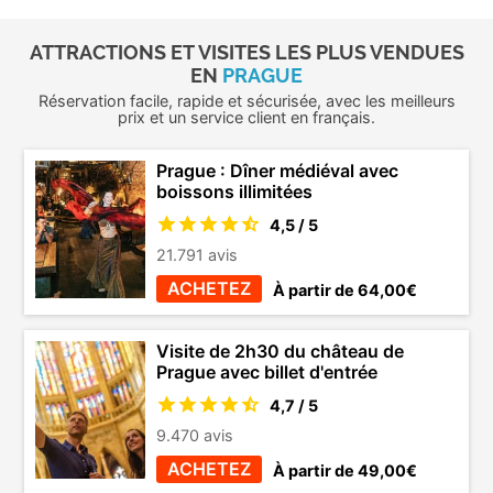
ATTRACTIONS ET VISITES LES PLUS VENDUES
EN
PRAGUE
Réservation facile, rapide et sécurisée, avec les meilleurs
prix et un service client en français.
Prague : Dîner médiéval avec
boissons illimitées
4,5 / 5
21.791 avis
ACHETEZ
À partir de 64,00€
Visite de 2h30 du château de
Prague avec billet d'entrée
4,7 / 5
9.470 avis
ACHETEZ
À partir de 49,00€