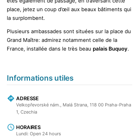
êtes également de passage, en traversant cette
place, jetez un coup d’œil aux beaux bâtiments qui
la surplombent.
Plusieurs ambassades sont situées sur la place du
Grand Maître: admirez notamment celle de la
France, installée dans le très beau
palais Buquoy
.
Informations utiles
ADRESSE
Velkopřevorské nám., Malá Strana, 118 00 Praha-Praha
1, Czechia
HORAIRES
Lundi: Open 24 hours